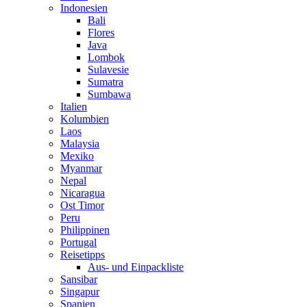
Indonesien
Bali
Flores
Java
Lombok
Sulavesie
Sumatra
Sumbawa
Italien
Kolumbien
Laos
Malaysia
Mexiko
Myanmar
Nepal
Nicaragua
Ost Timor
Peru
Philippinen
Portugal
Reisetipps
Aus- und Einpackliste
Sansibar
Singapur
Spanien