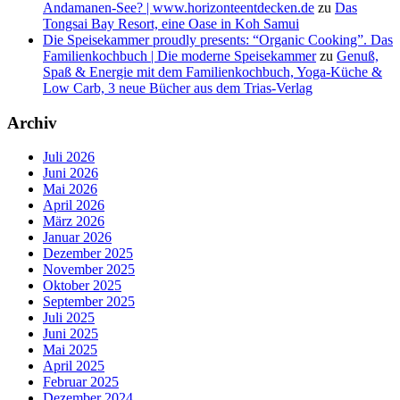
Andamanen-See? | www.horizonteentdecken.de
zu
Das
Tongsai Bay Resort, eine Oase in Koh Samui
Die Speisekammer proudly presents: “Organic Cooking”. Das
Familienkochbuch | Die moderne Speisekammer
zu
Genuß,
Spaß & Energie mit dem Familienkochbuch, Yoga-Küche &
Low Carb, 3 neue Bücher aus dem Trias-Verlag
Archiv
Juli 2026
Juni 2026
Mai 2026
April 2026
März 2026
Januar 2026
Dezember 2025
November 2025
Oktober 2025
September 2025
Juli 2025
Juni 2025
Mai 2025
April 2025
Februar 2025
Dezember 2024