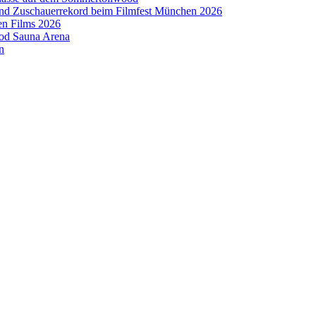
 und Zuschauerrekord beim Filmfest München 2026
en Films 2026
ood Sauna Arena
n