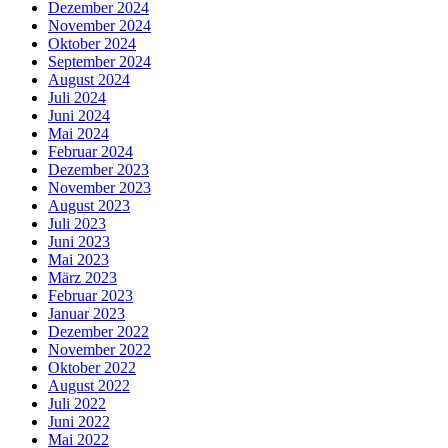
Dezember 2024
November 2024
Oktober 2024
September 2024
August 2024
Juli 2024
Juni 2024
Mai 2024
Februar 2024
Dezember 2023
November 2023
August 2023
Juli 2023
Juni 2023
Mai 2023
März 2023
Februar 2023
Januar 2023
Dezember 2022
November 2022
Oktober 2022
August 2022
Juli 2022
Juni 2022
Mai 2022