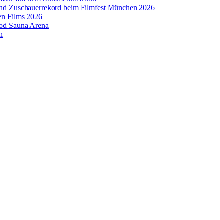
 und Zuschauerrekord beim Filmfest München 2026
en Films 2026
ood Sauna Arena
n