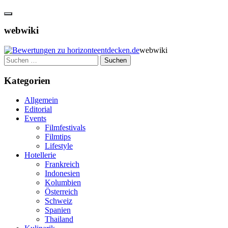
webwiki
webwiki
Suchen
nach:
Kategorien
Allgemein
Editorial
Events
Filmfestivals
Filmtips
Lifestyle
Hotellerie
Frankreich
Indonesien
Kolumbien
Österreich
Schweiz
Spanien
Thailand