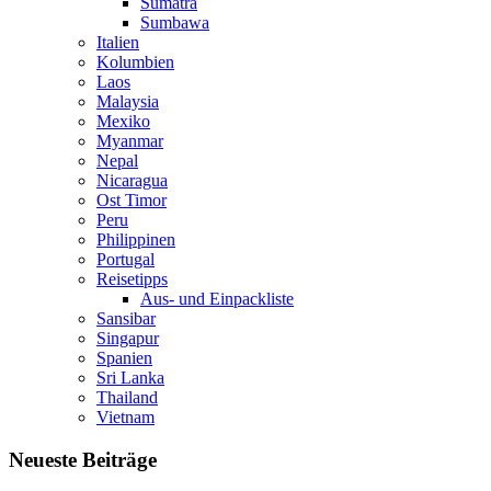
Sumatra
Sumbawa
Italien
Kolumbien
Laos
Malaysia
Mexiko
Myanmar
Nepal
Nicaragua
Ost Timor
Peru
Philippinen
Portugal
Reisetipps
Aus- und Einpackliste
Sansibar
Singapur
Spanien
Sri Lanka
Thailand
Vietnam
Neueste Beiträge