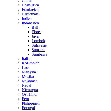
China
Costa Rica
Frankreich
Guatemala
Indien
Indonesien
Bali
Flores
Java
Lombok
Sulavesie
Sumatra
Sumbawa
Italien
Kolumbien
Laos
Malaysia
Mexiko
Myanmar
Nepal
Nicaragua
Ost Timor
Peru
Philippinen
Portugal