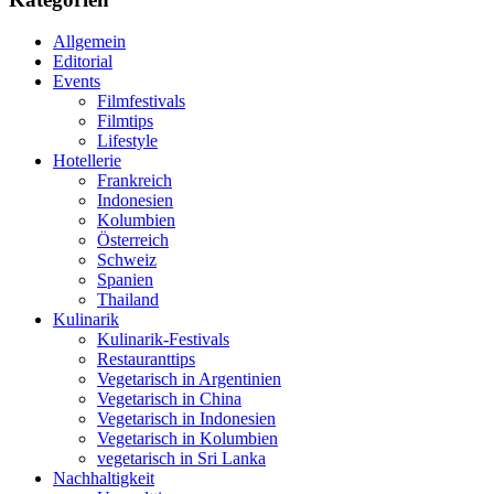
Allgemein
Editorial
Events
Filmfestivals
Filmtips
Lifestyle
Hotellerie
Frankreich
Indonesien
Kolumbien
Österreich
Schweiz
Spanien
Thailand
Kulinarik
Kulinarik-Festivals
Restauranttips
Vegetarisch in Argentinien
Vegetarisch in China
Vegetarisch in Indonesien
Vegetarisch in Kolumbien
vegetarisch in Sri Lanka
Nachhaltigkeit