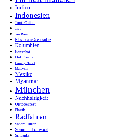
Indien
Indonesien
Jamie Cullum
Java
Jon Rose
Klassik am Odeonsplatz
Kolumbien
Königshof
Linke Weine
Lonely Planet
Malaysia
Mexiko
Myanmar
München
Nachhaltigkeit
Oktoberfest
Plastik
Radfahren
Sandra Hüller
Sommer-Tollwood
Sri Lanka