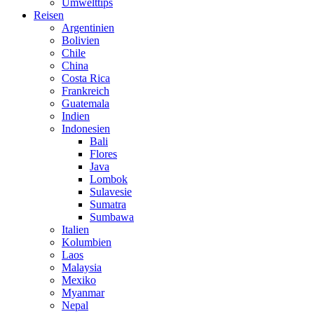
Umwelttips
Reisen
Argentinien
Bolivien
Chile
China
Costa Rica
Frankreich
Guatemala
Indien
Indonesien
Bali
Flores
Java
Lombok
Sulavesie
Sumatra
Sumbawa
Italien
Kolumbien
Laos
Malaysia
Mexiko
Myanmar
Nepal