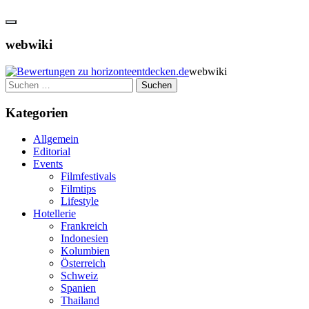
webwiki
webwiki
Suchen
nach:
Kategorien
Allgemein
Editorial
Events
Filmfestivals
Filmtips
Lifestyle
Hotellerie
Frankreich
Indonesien
Kolumbien
Österreich
Schweiz
Spanien
Thailand