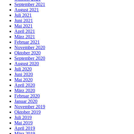
September 2021
August 2021
Juli 2021
Juni 2021
Mai 2021
April 2021
März 2021
Februar 2021
November 2020
Oktober 2020
September 2020
August 2020
Juli 2020
Juni 2020
Mai 2020
April 2020
März 2020
Februar 2020
Januar 2020
November 2019
Oktober 2019
Juli 2019
Mai 2019
April 2019
März 2019