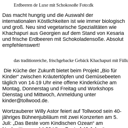
Erdbeeren de Luxe mit Schokosoße Foto:dk
Das macht hungrig und die Auswahl der
internationalen Köstlichkeiten ist wie immer biologisch
und groß. Neu sind vegetarische Spezialitäten wie
Khachapuri aus Georgien auf dem Stand von Kesaria
und frische Erdbeeren mit Schokoladensoße. Absolut
empfehlenswert!
das traditionreiche, frischgebacke Gebäck Khachapuri mit Füll
Die Küche der Zukunft bietet beim Projekt „Bio für
Kinder“ zwischen Kräutertöpfen und Gemüsebeeten
täglich von 14-19 Uhr eine offene Kinderküche am
Montag, Donnerstag und Freitag und Workshops
Dienstag und Mittwoch, Anmeldung unter
kinder@tollwood.de.
Wortzauberer Willy Astor feiert auf Tollwood sein 40-
jähriges Bühnenjubiläum mit zwei Konzerten am 5.
Juli: „Das Beste vom Kindischen Ozean“ am