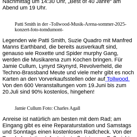
Nachmittag um 14:30 Uhr, „Best of 40 Jahre“ am
Abend um 19 Uhr.
Patti Smith in der -Tollwood-Musik-Arena-sommer-2025-
konzert-foto-tomdumont-
Legenden wie Patti Smith, Suzie Quadro mit Manfred
Manns Earthband, die bereits ausverkauft sind,
genauso wie Roxette und Spider murphy Gang,
werden die Musikarena zum Kochen bringen. Für
Jamie Cullum, Lynyrd Skynyrd, Revolverheld, die
Techno-Brassband Meute und viele mehr gibt es noch
Karten an den Vorverkaufsstellen oder auf
Tollwood.
Von den 600 Veranstaltungen vom 19.Juni bis zum
20.Juli sind 90% kostenlos, hingehen!
Jamie Cullum Foto: Charles Agall
Anreise ist natürlich am besten mit dem Rad; am
Eingang gibt es eine Reparaturstation und Samstags
und Sonntags einen kostenlosen Radlcheck. Von der