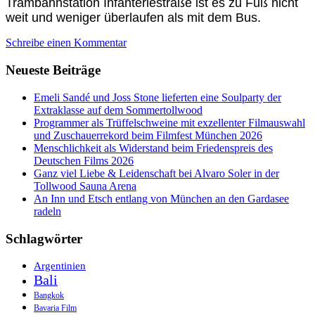
Trambahnstation Infanteriestraße ist es zu Fuß nicht
weit und weniger überlaufen als mit dem Bus.
Schreibe einen Kommentar
Neueste Beiträge
Emeli Sandé und Joss Stone lieferten eine Soulparty der
Extraklasse auf dem Sommertollwood
Programmer als Trüffelschweine mit exzellenter Filmauswahl
und Zuschauerrekord beim Filmfest München 2026
Menschlichkeit als Widerstand beim Friedenspreis des
Deutschen Films 2026
Ganz viel Liebe & Leidenschaft bei Alvaro Soler in der
Tollwood Sauna Arena
An Inn und Etsch entlang von München an den Gardasee
radeln
Schlagwörter
Argentinien
Bali
Bangkok
Bavaria Film