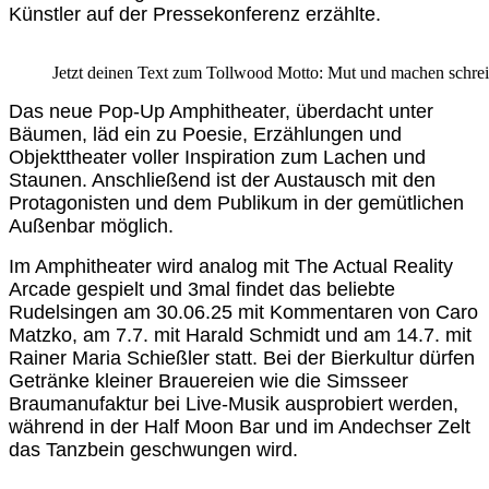
Künstler auf der Pressekonferenz erzählte.
Jetzt deinen Text zum Tollwood Motto: Mut und machen schre
Das neue Pop-Up Amphitheater, überdacht unter
Bäumen, läd ein zu Poesie, Erzählungen und
Objekttheater voller Inspiration zum Lachen und
Staunen. Anschließend ist der Austausch mit den
Protagonisten und dem Publikum in der gemütlichen
Außenbar möglich.
Im Amphitheater wird analog mit The Actual Reality
Arcade gespielt und 3mal findet das beliebte
Rudelsingen am 30.06.25 mit Kommentaren von Caro
Matzko, am 7.7. mit Harald Schmidt und am 14.7. mit
Rainer Maria Schießler statt. Bei der Bierkultur dürfen
Getränke kleiner Brauereien wie die Simsseer
Braumanufaktur bei Live-Musik ausprobiert werden,
während in der Half Moon Bar und im Andechser Zelt
das Tanzbein geschwungen wird.