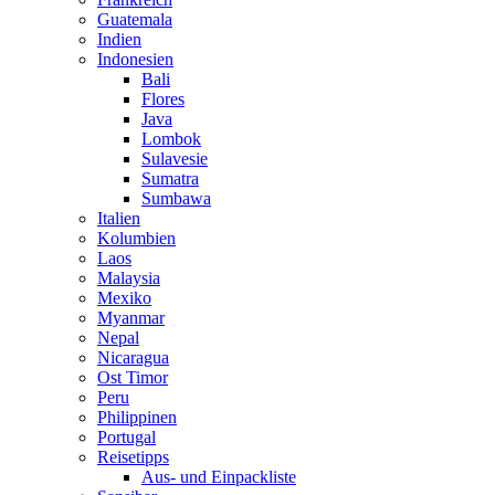
Guatemala
Indien
Indonesien
Bali
Flores
Java
Lombok
Sulavesie
Sumatra
Sumbawa
Italien
Kolumbien
Laos
Malaysia
Mexiko
Myanmar
Nepal
Nicaragua
Ost Timor
Peru
Philippinen
Portugal
Reisetipps
Aus- und Einpackliste