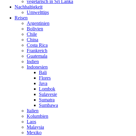
vegetarisch in Sri Lanka
Nachhaltigkeit
Umwelttips
Reisen
Argentinien
Bolivien
Chile
China
Costa Rica
Frankreich
Guatemala
Indien
Indonesien
Bali
Flores
Java
Lombok
Sulavesie
Sumatra
Sumbawa
Italien
Kolumbien
Laos
Malaysia
Mexiko