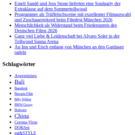
Emeli Sandé und Joss Stone lieferten eine Soulparty der
Extraklasse auf dem Sommertollwood
Programmer als Trüffelschweine mit exzellenter Filmauswahl
und Zuschauerrekord beim Filmfest München 2026
Menschlichkeit als Widerstand beim Friedenspreis des
Deutschen Films 2026
Ganz viel Liebe & Leidenschaft bei Alvaro Soler in der
Tollwood Sauna Arena
An Inn und Etsch entlang von München an den Gardasee
radeln
Schlagwörter
Argentinien
Bali
Bangkok
Bavaria Film
Billy Wilder
BMW-Group
Bolivien
China
Corona-Virus
DOKfest
eat&STYLE