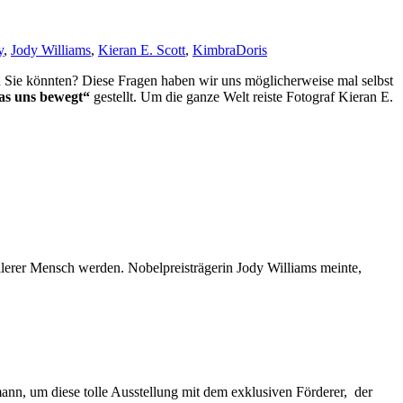
y
,
Jody Williams
,
Kieran E. Scott
,
Kimbra
Doris
n Sie könnten? Diese Fragen haben wir uns möglicherweise mal selbst
as uns bewegt“
gestellt. Um die ganze Welt reiste Fotograf Kieran E.
evollerer Mensch werden. Nobelpreisträgerin Jody Williams meinte,
ann, um diese tolle Ausstellung mit dem exklusiven Förderer, der