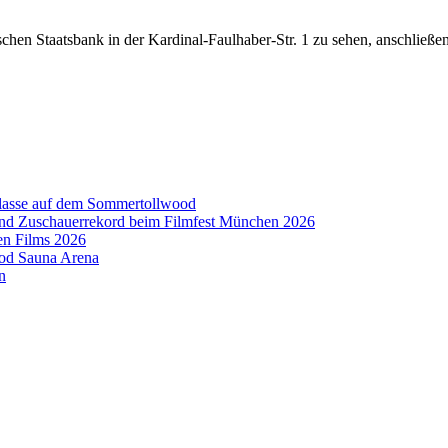
hen Staatsbank in der Kardinal-Faulhaber-Str. 1 zu sehen, anschließen
aklasse auf dem Sommertollwood
 und Zuschauerrekord beim Filmfest München 2026
en Films 2026
ood Sauna Arena
n