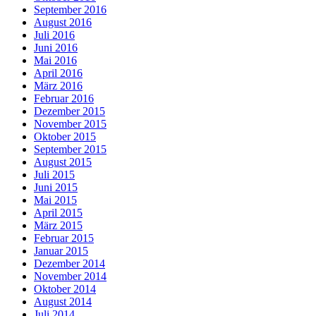
September 2016
August 2016
Juli 2016
Juni 2016
Mai 2016
April 2016
März 2016
Februar 2016
Dezember 2015
November 2015
Oktober 2015
September 2015
August 2015
Juli 2015
Juni 2015
Mai 2015
April 2015
März 2015
Februar 2015
Januar 2015
Dezember 2014
November 2014
Oktober 2014
August 2014
Juli 2014