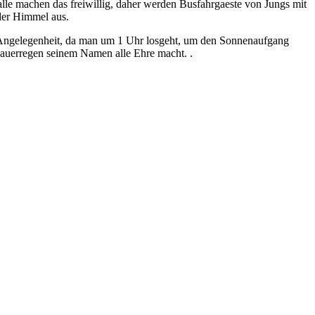
alle machen das freiwillig, daher werden Busfahrgaeste von Jungs mit
 der Himmel aus.
e Angelegenheit, da man um 1 Uhr losgeht, um den Sonnenaufgang
Dauerregen seinem Namen alle Ehre macht. .