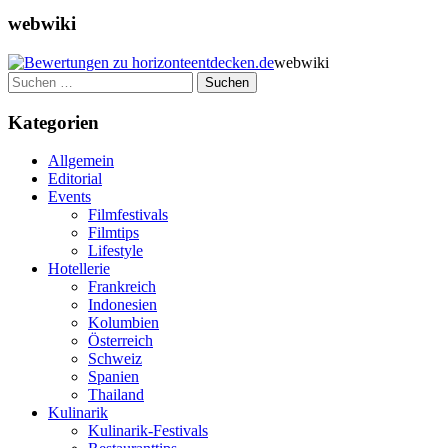
webwiki
webwiki
Suchen
nach:
Kategorien
Allgemein
Editorial
Events
Filmfestivals
Filmtips
Lifestyle
Hotellerie
Frankreich
Indonesien
Kolumbien
Österreich
Schweiz
Spanien
Thailand
Kulinarik
Kulinarik-Festivals