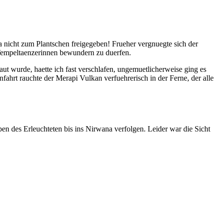
a nicht zum Plantschen freigegeben! Frueher vergnuegte sich der
Tempeltaenzerinnen bewundern zu duerfen.
 wurde, haette ich fast verschlafen, ungemuetlicherweise ging es
ahrt rauchte der Merapi Vulkan verfuehrerisch in der Ferne, der alle
n des Erleuchteten bis ins Nirwana verfolgen. Leider war die Sicht