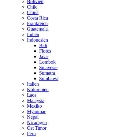
Bolivien
Chile
China
Costa Rica
Frankreich
Guatemala
Indien
Indonesien
Bali
Flores
Java
Lombok
Sulavesie
Sumatra
Sumbawa
Italien
Kolumbien
Laos
Malaysia
Mexiko
Myanmar
Nepal
Nicaragua
Ost Timor
Peru