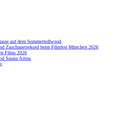
aklasse auf dem Sommertollwood
 und Zuschauerrekord beim Filmfest München 2026
en Films 2026
ood Sauna Arena
n