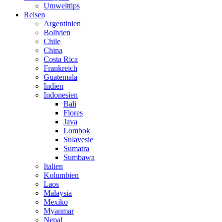
Umwelttips
Reisen
Argentinien
Bolivien
Chile
China
Costa Rica
Frankreich
Guatemala
Indien
Indonesien
Bali
Flores
Java
Lombok
Sulavesie
Sumatra
Sumbawa
Italien
Kolumbien
Laos
Malaysia
Mexiko
Myanmar
Nepal