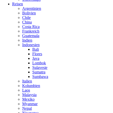
Reisen
Argentinien
Bolivien
Chile
China
Costa Rica
Frankreich
Guatemala
Indien
Indonesien
Bali
Flores
Java
Lombok
Sulavesie
Sumatra
Sumbawa
Italien
Kolumbien
Laos
Malaysia
Mexiko
Myanmar
Nepal
Nicaragua