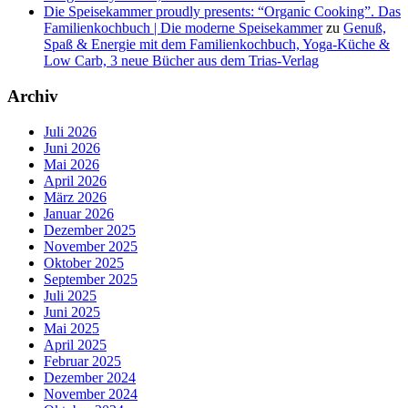
Die Speisekammer proudly presents: “Organic Cooking”. Das
Familienkochbuch | Die moderne Speisekammer
zu
Genuß,
Spaß & Energie mit dem Familienkochbuch, Yoga-Küche &
Low Carb, 3 neue Bücher aus dem Trias-Verlag
Archiv
Juli 2026
Juni 2026
Mai 2026
April 2026
März 2026
Januar 2026
Dezember 2025
November 2025
Oktober 2025
September 2025
Juli 2025
Juni 2025
Mai 2025
April 2025
Februar 2025
Dezember 2024
November 2024