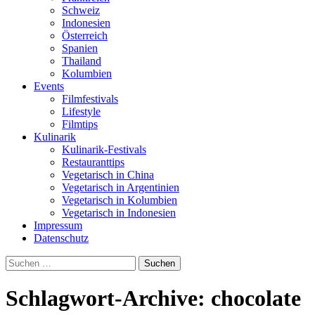
Schweiz
Indonesien
Österreich
Spanien
Thailand
Kolumbien
Events
Filmfestivals
Lifestyle
Filmtips
Kulinarik
Kulinarik-Festivals
Restauranttips
Vegetarisch in China
Vegetarisch in Argentinien
Vegetarisch in Kolumbien
Vegetarisch in Indonesien
Impressum
Datenschutz
Suchen
nach:
Schlagwort-Archive: chocolate