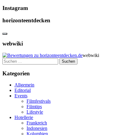
Instagram
horizonteentdecken
webwiki
webwiki
Suchen
nach:
Kategorien
Allgemein
Editorial
Events
Filmfestivals
Filmtips
Lifestyle
Hotellerie
Frankreich
Indonesien
Kolumbien