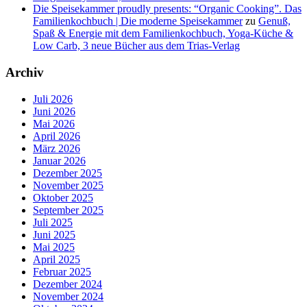
Die Speisekammer proudly presents: “Organic Cooking”. Das
Familienkochbuch | Die moderne Speisekammer
zu
Genuß,
Spaß & Energie mit dem Familienkochbuch, Yoga-Küche &
Low Carb, 3 neue Bücher aus dem Trias-Verlag
Archiv
Juli 2026
Juni 2026
Mai 2026
April 2026
März 2026
Januar 2026
Dezember 2025
November 2025
Oktober 2025
September 2025
Juli 2025
Juni 2025
Mai 2025
April 2025
Februar 2025
Dezember 2024
November 2024