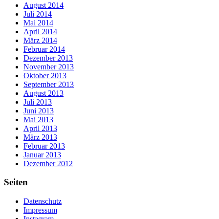
August 2014
Juli 2014
Mai 2014
April 2014
März 2014
Februar 2014
Dezember 2013
November 2013
Oktober 2013
September 2013
August 2013
Juli 2013
Juni 2013
Mai 2013
April 2013
März 2013
Februar 2013
Januar 2013
Dezember 2012
Seiten
Datenschutz
Impressum
Instagram