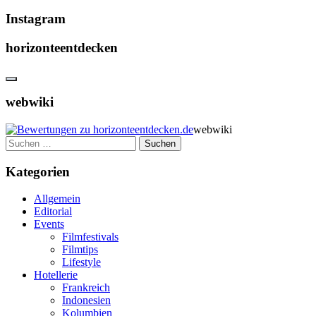
Instagram
horizonteentdecken
webwiki
webwiki
Suchen
nach:
Kategorien
Allgemein
Editorial
Events
Filmfestivals
Filmtips
Lifestyle
Hotellerie
Frankreich
Indonesien
Kolumbien