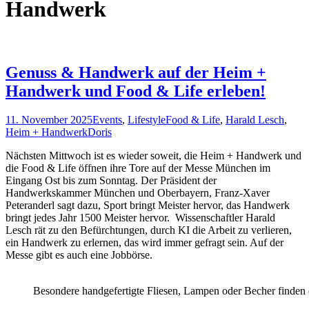
Handwerk
Genuss & Handwerk auf der Heim +
Handwerk und Food & Life erleben!
11. November 2025
Events
,
Lifestyle
Food & Life
,
Harald Lesch
,
Heim + Handwerk
Doris
Nächsten Mittwoch ist es wieder soweit, die Heim + Handwerk und
die Food & Life öffnen ihre Tore auf der Messe München im
Eingang Ost bis zum Sonntag. Der Präsident der
Handwerkskammer München und Oberbayern, Franz-Xaver
Peteranderl sagt dazu, Sport bringt Meister hervor, das Handwerk
bringt jedes Jahr 1500 Meister hervor. Wissenschaftler Harald
Lesch rät zu den Befürchtungen, durch KI die Arbeit zu verlieren,
ein Handwerk zu erlernen, das wird immer gefragt sein. Auf der
Messe gibt es auch eine Jobbörse.
Besondere handgefertigte Fliesen, Lampen oder Becher finde