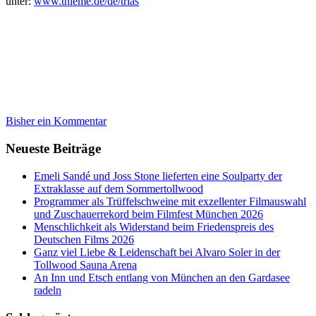
unter:
www.thieme.de/de/trias
Bisher ein Kommentar
Neueste Beiträge
Emeli Sandé und Joss Stone lieferten eine Soulparty der
Extraklasse auf dem Sommertollwood
Programmer als Trüffelschweine mit exzellenter Filmauswahl
und Zuschauerrekord beim Filmfest München 2026
Menschlichkeit als Widerstand beim Friedenspreis des
Deutschen Films 2026
Ganz viel Liebe & Leidenschaft bei Alvaro Soler in der
Tollwood Sauna Arena
An Inn und Etsch entlang von München an den Gardasee
radeln