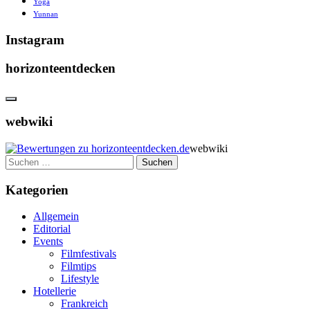
Yoga
Yunnan
Instagram
horizonteentdecken
webwiki
webwiki
Suchen
nach:
Kategorien
Allgemein
Editorial
Events
Filmfestivals
Filmtips
Lifestyle
Hotellerie
Frankreich