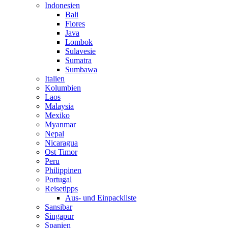
Indonesien
Bali
Flores
Java
Lombok
Sulavesie
Sumatra
Sumbawa
Italien
Kolumbien
Laos
Malaysia
Mexiko
Myanmar
Nepal
Nicaragua
Ost Timor
Peru
Philippinen
Portugal
Reisetipps
Aus- und Einpackliste
Sansibar
Singapur
Spanien