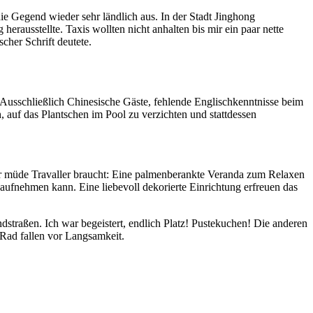
e Gegend wieder sehr ländlich aus. In der Stadt Jinghong
erausstellte. Taxis wollten nicht anhalten bis mir ein paar nette
cher Schrift deutete.
 Ausschließlich Chinesische Gäste, fehlende Englischkenntnisse beim
 auf das Plantschen im Pool zu verzichten und stattdessen
der müde Travaller braucht: Eine palmenberankte Veranda zum Relaxen
aufnehmen kann. Eine liebevoll dekorierte Einrichtung erfreuen das
traßen. Ich war begeistert, endlich Platz! Pustekuchen! Die anderen
 Rad fallen vor Langsamkeit.