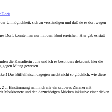
n
Doris
 der Unmöglichkeit, sich zu verständigen und daß sie es dort wegen
s Dorf, konnte man nur mit dem Boot erreichen. Hier gab es statt
en die Kanadierin Julie und ich es besonders dekadent, hier die
ng gegen Mittag gewesen.
er! Das Büffelfleisch dagegen macht nicht so glücklich, wie diese
st. Zur Einstimmung nahm ich mir ein sauberes Zimmer mit
mit Moskitonetz und den dazuehörigen Mücken inklusive einer dicken