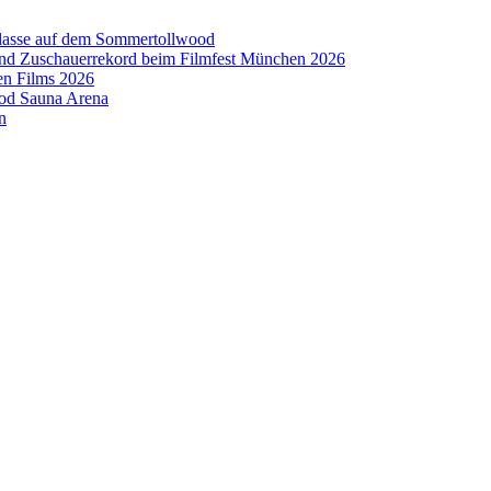
aklasse auf dem Sommertollwood
 und Zuschauerrekord beim Filmfest München 2026
en Films 2026
ood Sauna Arena
n