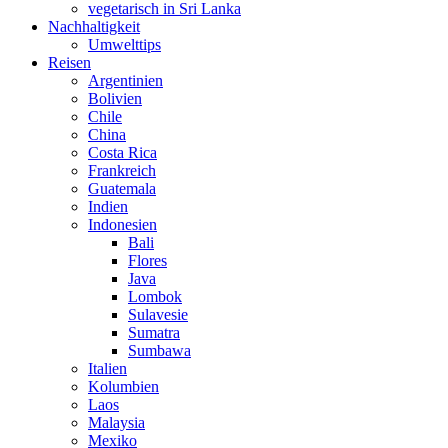
vegetarisch in Sri Lanka
Nachhaltigkeit
Umwelttips
Reisen
Argentinien
Bolivien
Chile
China
Costa Rica
Frankreich
Guatemala
Indien
Indonesien
Bali
Flores
Java
Lombok
Sulavesie
Sumatra
Sumbawa
Italien
Kolumbien
Laos
Malaysia
Mexiko