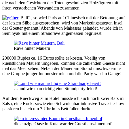
die nach den Gesichtern der Toten geschnitzten Holzfiguren mit
ihren verstorbenen Verwandten zusammen.
„Bali“ , so wird Paris auf Chinesisch mit der Betonung auf
der letzten Silbe ausgesprochen, wird von Marketingstategen Insel
der Goetter genannt! Abends von Makassar gelandet, wurde ich in
Seminyak mit einem Strandrave angemessen begruesst.
Rave hinter Mauern
200000 Rupies ca. 16 Euros sollte er kosten. Voellig von
kuenstlichen Mauern umgeben, konnten die zahlenden Gaeste nicht
mal das Meer sehen. Neben der Mauer am Strand umschwaermte
eine Gruppe junger Indonesier mich und die Party war im Gange!
…und wie man richtig eine Strandparty feiert!
Auf dem Rueckweg zum Hotel musste ich auch noch zwei Bars mit
Salsa, eine Rock- sowie eine Schwulenbar inklusive Travestieshow
passieren bis ich um 3 Uhr in‘ s Bett fallen durfte .
die einzige Oase in Kuta war der Guesthaus-Innenhof