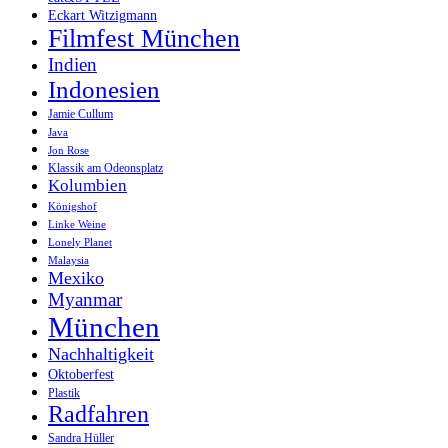
Eckart Witzigmann
Filmfest München
Indien
Indonesien
Jamie Cullum
Java
Jon Rose
Klassik am Odeonsplatz
Kolumbien
Königshof
Linke Weine
Lonely Planet
Malaysia
Mexiko
Myanmar
München
Nachhaltigkeit
Oktoberfest
Plastik
Radfahren
Sandra Hüller