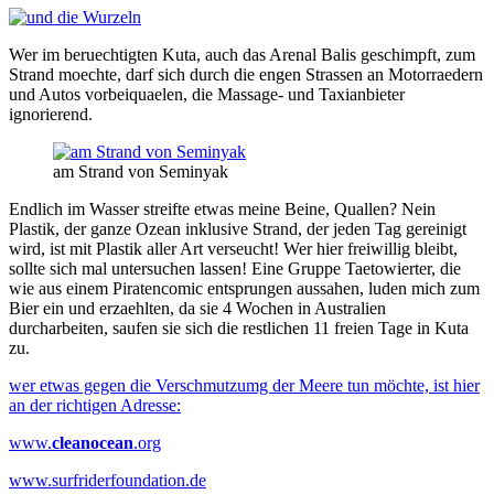
Wer im beruechtigten Kuta, auch das Arenal Balis geschimpft, zum
Strand moechte, darf sich durch die engen Strassen an Motorraedern
und Autos vorbeiquaelen, die Massage- und Taxianbieter
ignorierend.
am Strand von Seminyak
Endlich im Wasser streifte etwas meine Beine, Quallen? Nein
Plastik, der ganze Ozean inklusive Strand, der jeden Tag gereinigt
wird, ist mit Plastik aller Art verseucht! Wer hier freiwillig bleibt,
sollte sich mal untersuchen lassen! Eine Gruppe Taetowierter, die
wie aus einem Piratencomic entsprungen aussahen, luden mich zum
Bier ein und erzaehlten, da sie 4 Wochen in Australien
durcharbeiten, saufen sie sich die restlichen 11 freien Tage in Kuta
zu.
wer etwas gegen die Verschmutzumg der Meere tun möchte, ist hier
an der richtigen Adresse:
www.
cleanocean
.org
www.surfriderfoundation.de