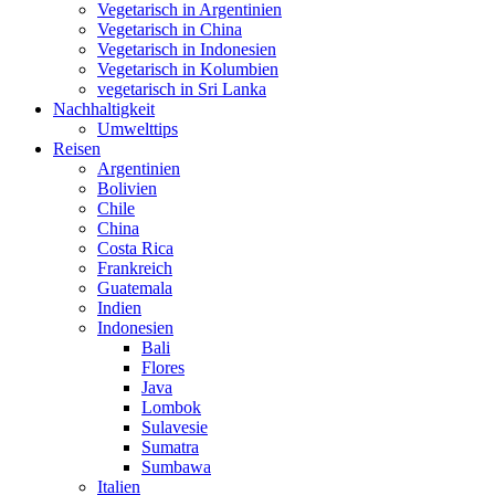
Vegetarisch in Argentinien
Vegetarisch in China
Vegetarisch in Indonesien
Vegetarisch in Kolumbien
vegetarisch in Sri Lanka
Nachhaltigkeit
Umwelttips
Reisen
Argentinien
Bolivien
Chile
China
Costa Rica
Frankreich
Guatemala
Indien
Indonesien
Bali
Flores
Java
Lombok
Sulavesie
Sumatra
Sumbawa
Italien