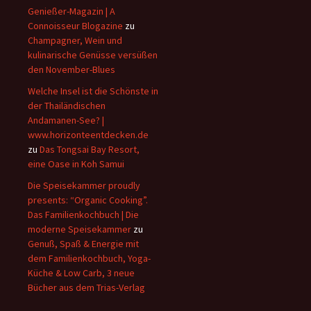
Genießer-Magazin | A
Connoisseur Blogazine
zu
Champagner, Wein und
kulinarische Genüsse versüßen
den November-Blues
Welche Insel ist die Schönste in
der Thailändischen
Andamanen-See? |
www.horizonteentdecken.de
zu
Das Tongsai Bay Resort,
eine Oase in Koh Samui
Die Speisekammer proudly
presents: “Organic Cooking”.
Das Familienkochbuch | Die
moderne Speisekammer
zu
Genuß, Spaß & Energie mit
dem Familienkochbuch, Yoga-
Küche & Low Carb, 3 neue
Bücher aus dem Trias-Verlag