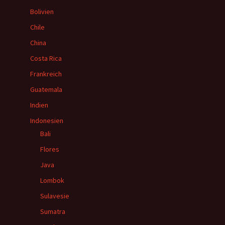
Bolivien
Chile
China
Costa Rica
Frankreich
Guatemala
Indien
Indonesien
Bali
Flores
Java
Lombok
Sulavesie
Sumatra