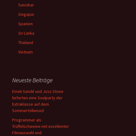
Sansibar
Singapur
Spanien
Sri Lanka
Thailand
Vietnam
Neueste Beiträge
Emeli Sandé und Joss Stone
lieferten eine Soulparty der
Extraklasse auf dem
Sommertollwood
Programmer als
Trüffelschweine mit exzellenter
Filmauswahl und