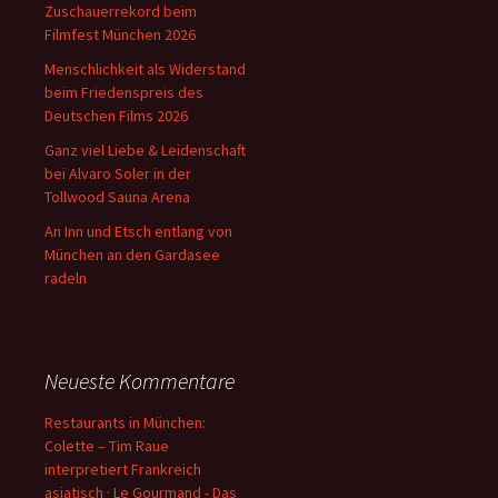
Zuschauerrekord beim
Filmfest München 2026
Menschlichkeit als Widerstand
beim Friedenspreis des
Deutschen Films 2026
Ganz viel Liebe & Leidenschaft
bei Alvaro Soler in der
Tollwood Sauna Arena
An Inn und Etsch entlang von
München an den Gardasee
radeln
Neueste Kommentare
Restaurants in München:
Colette – Tim Raue
interpretiert Frankreich
asiatisch · Le Gourmand - Das