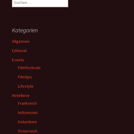
Suchen
nach:
Kategorien
Allgemein
Editorial
Events
Filmfestivals
Filmtips
Lifestyle
Hotellerie
Frankreich
Indonesien
Kolumbien
Österreich