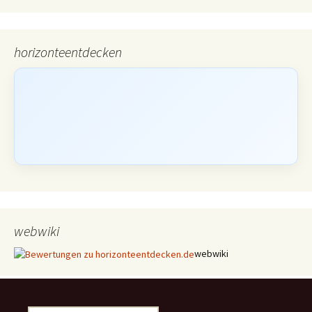
horizonteentdecken
webwiki
webwiki