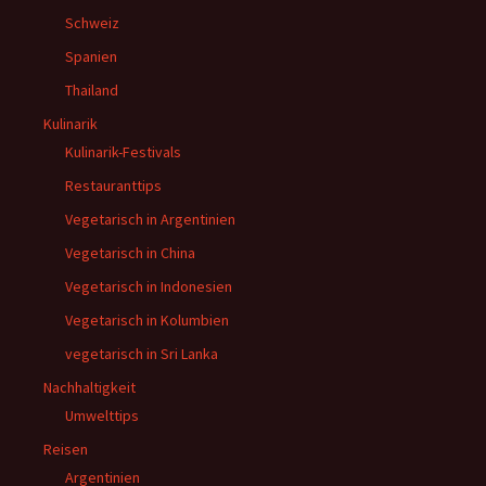
Schweiz
Spanien
Thailand
Kulinarik
Kulinarik-Festivals
Restauranttips
Vegetarisch in Argentinien
Vegetarisch in China
Vegetarisch in Indonesien
Vegetarisch in Kolumbien
vegetarisch in Sri Lanka
Nachhaltigkeit
Umwelttips
Reisen
Argentinien