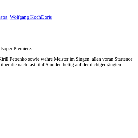
atra
,
Wolfgang Koch
Doris
tsoper Premiere.
ill Petrenko sowie wahre Meister im Singen, allen voran Startenor
er die nach fast fünf Stunden heftig auf der dichtgedrängten