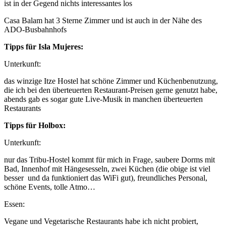
ist in der Gegend nichts interessantes los
Casa Balam hat 3 Sterne Zimmer und ist auch in der Nähe des
ADO-Busbahnhofs
Tipps für Isla Mujeres:
Unterkunft:
das winzige Itze Hostel hat schöne Zimmer und Küchenbenutzung,
die ich bei den überteuerten Restaurant-Preisen gerne genutzt habe,
abends gab es sogar gute Live-Musik in manchen überteuerten
Restaurants
Tipps für Holbox:
Unterkunft:
nur das Tribu-Hostel kommt für mich in Frage, saubere Dorms mit
Bad, Innenhof mit Hängesesseln, zwei Küchen (die obige ist viel
besser und da funktioniert das WiFi gut), freundliches Personal,
schöne Events, tolle Atmo…
Essen:
Vegane und Vegetarische Restaurants habe ich nicht probiert,