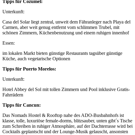
Tipps für Cozumel:
Unterkunft:
Casa del Solar liegt zentral, unweit dem Fähranleger nach Playa del
Carmen, aber weit genug entfernt vom schlimmen Trubel, mit
schönen Zimmern, Küchenbenutzung und einem ruhigen innenhof
Essen:
im lokalen Markt bieten günstige Restaurants tagsüber günstige
Küche, auch vegetarische Optionen
Tipps für Puerto Morelos:
Unterkunft:
Hotel Abbey del Sol mit tollen Zimmern und Pool inklusive Gratis-
Fahrrädern
Tipps für Cancun:
Das Nomads Hostel & Rooftop nahe des ADO-Busbahnhofs ist
klasse, tolle, luxuriöse female-dorms, blitzsauber, unten gibt´s Tische
zum Schreiben in ruhiger Atmosphäre, auf der Dachterrasse wird bei
Cocktails geplantscht und der Lounge-Musik gelauscht, ansonsten