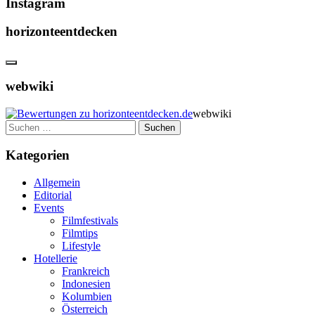
Instagram
horizonteentdecken
webwiki
webwiki
Suchen
nach:
Kategorien
Allgemein
Editorial
Events
Filmfestivals
Filmtips
Lifestyle
Hotellerie
Frankreich
Indonesien
Kolumbien
Österreich