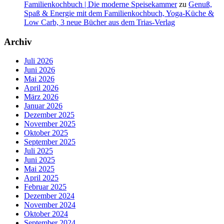
Familienkochbuch | Die moderne Speisekammer
zu
Genuß,
Spaß & Energie mit dem Familienkochbuch, Yoga-Küche &
Low Carb, 3 neue Bücher aus dem Trias-Verlag
Archiv
Juli 2026
Juni 2026
Mai 2026
April 2026
März 2026
Januar 2026
Dezember 2025
November 2025
Oktober 2025
September 2025
Juli 2025
Juni 2025
Mai 2025
April 2025
Februar 2025
Dezember 2024
November 2024
Oktober 2024
September 2024