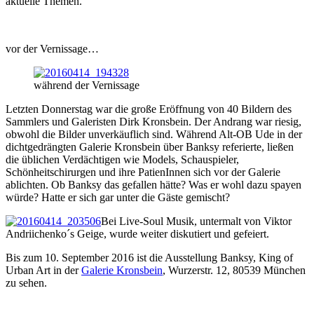
aktuelle Themen.
vor der Vernissage…
während der Vernissage
Letzten Donnerstag war die große Eröffnung von 40 Bildern des
Sammlers und Galeristen Dirk Kronsbein. Der Andrang war riesig,
obwohl die Bilder unverkäuflich sind. Während Alt-OB Ude in der
dichtgedrängten Galerie Kronsbein über Banksy referierte, ließen
die üblichen Verdächtigen wie Models, Schauspieler,
Schönheitschirurgen und ihre PatienInnen sich vor der Galerie
ablichten. Ob Banksy das gefallen hätte? Was er wohl dazu spayen
würde? Hatte er sich gar unter die Gäste gemischt?
Bei Live-Soul Musik, untermalt von Viktor
Andriichenko´s Geige, wurde weiter diskutiert und gefeiert.
Bis zum 10. September 2016 ist die Ausstellung Banksy, King of
Urban Art in der
Galerie Kronsbein
, Wurzerstr. 12, 80539 München
zu sehen.