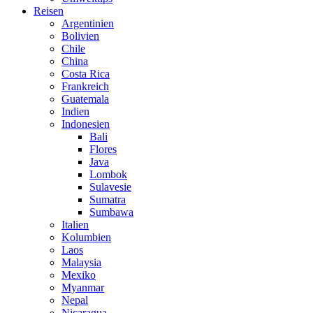
Reisen
Argentinien
Bolivien
Chile
China
Costa Rica
Frankreich
Guatemala
Indien
Indonesien
Bali
Flores
Java
Lombok
Sulavesie
Sumatra
Sumbawa
Italien
Kolumbien
Laos
Malaysia
Mexiko
Myanmar
Nepal
Nicaragua