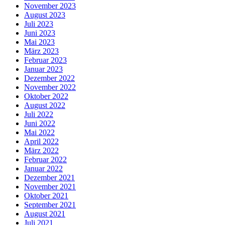
November 2023
August 2023
Juli 2023
Juni 2023
Mai 2023
März 2023
Februar 2023
Januar 2023
Dezember 2022
November 2022
Oktober 2022
August 2022
Juli 2022
Juni 2022
Mai 2022
April 2022
März 2022
Februar 2022
Januar 2022
Dezember 2021
November 2021
Oktober 2021
September 2021
August 2021
Juli 2021