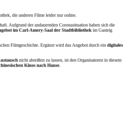
thek, die anderen Filme leider nur online.
haft. Aufgrund der andauernden Coronasituation haben sich die
ngebot im Carl-Amery-Saal der Stadtbibliothek
im Gasteig
ischen Filmgeschichte. Ergänzt wird das Angebot durch ein
digitales
Austausch
nicht abreißen zu lassen, ist den Organisatoren in diesem
chinesischen Kinos nach Hause
.