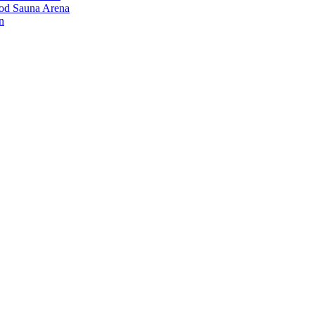
ood Sauna Arena
n