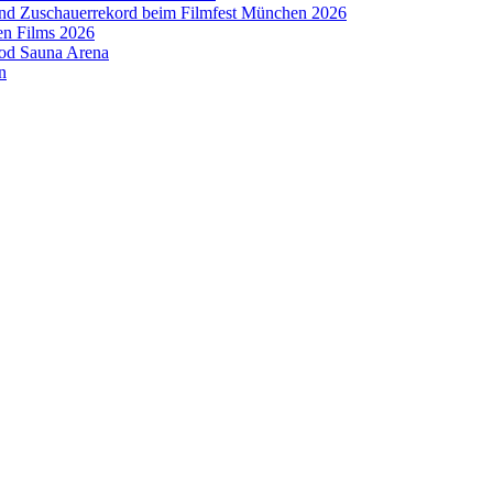
 und Zuschauerrekord beim Filmfest München 2026
en Films 2026
ood Sauna Arena
n