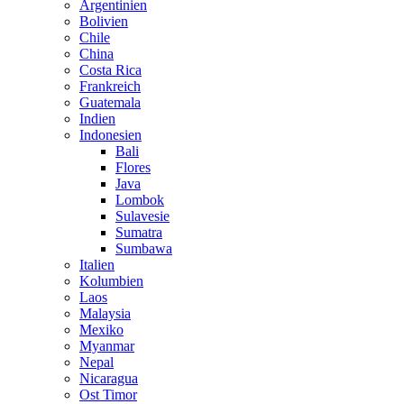
Argentinien
Bolivien
Chile
China
Costa Rica
Frankreich
Guatemala
Indien
Indonesien
Bali
Flores
Java
Lombok
Sulavesie
Sumatra
Sumbawa
Italien
Kolumbien
Laos
Malaysia
Mexiko
Myanmar
Nepal
Nicaragua
Ost Timor