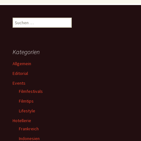
Suchen
nach:
Kategorien
Allgemein
Editorial
Events
Filmfestivals
Filmtips
Lifestyle
Hotellerie
Frankreich
Indonesien