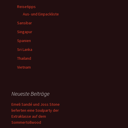
Reisetipps
Aus- und Einpackliste
Sansibar
Singapur
Spanien
Sri Lanka
Thailand
Vietnam
Neueste Beiträge
Emeli Sandé und Joss Stone
lieferten eine Soulparty der
Extraklasse auf dem
Sommertollwood