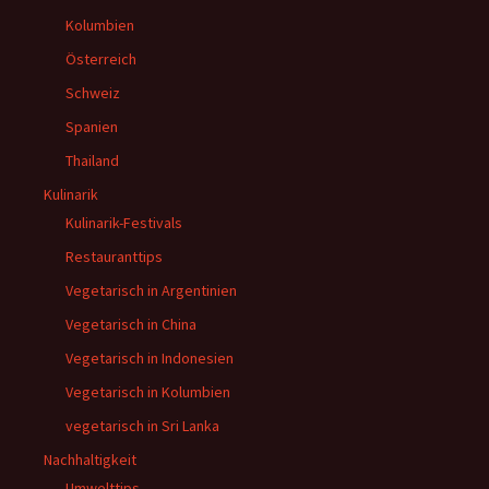
Kolumbien
Österreich
Schweiz
Spanien
Thailand
Kulinarik
Kulinarik-Festivals
Restauranttips
Vegetarisch in Argentinien
Vegetarisch in China
Vegetarisch in Indonesien
Vegetarisch in Kolumbien
vegetarisch in Sri Lanka
Nachhaltigkeit
Umwelttips