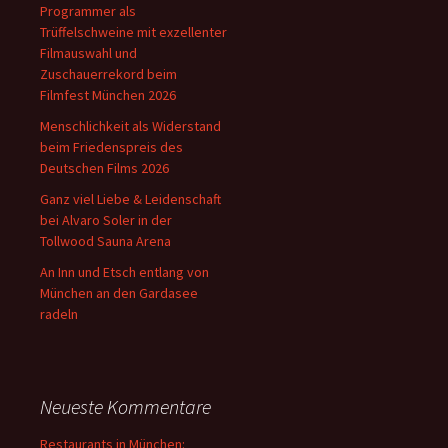
Programmer als
Trüffelschweine mit exzellenter
Filmauswahl und
Zuschauerrekord beim
Filmfest München 2026
Menschlichkeit als Widerstand
beim Friedenspreis des
Deutschen Films 2026
Ganz viel Liebe & Leidenschaft
bei Alvaro Soler in der
Tollwood Sauna Arena
An Inn und Etsch entlang von
München an den Gardasee
radeln
Neueste Kommentare
Restaurants in München: