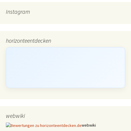
Instagram
horizonteentdecken
webwiki
webwiki