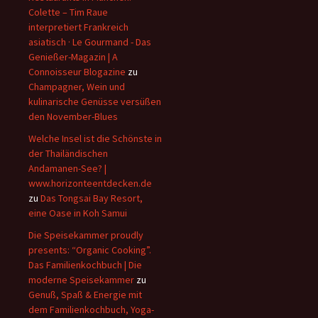
Colette – Tim Raue
interpretiert Frankreich
asiatisch · Le Gourmand - Das
Genießer-Magazin | A
Connoisseur Blogazine
zu
Champagner, Wein und
kulinarische Genüsse versüßen
den November-Blues
Welche Insel ist die Schönste in
der Thailändischen
Andamanen-See? |
www.horizonteentdecken.de
zu
Das Tongsai Bay Resort,
eine Oase in Koh Samui
Die Speisekammer proudly
presents: “Organic Cooking”.
Das Familienkochbuch | Die
moderne Speisekammer
zu
Genuß, Spaß & Energie mit
dem Familienkochbuch, Yoga-