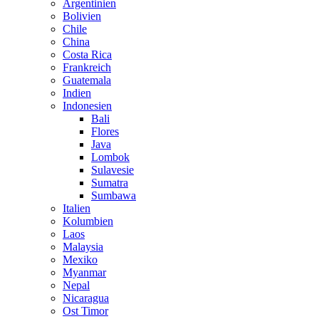
Argentinien
Bolivien
Chile
China
Costa Rica
Frankreich
Guatemala
Indien
Indonesien
Bali
Flores
Java
Lombok
Sulavesie
Sumatra
Sumbawa
Italien
Kolumbien
Laos
Malaysia
Mexiko
Myanmar
Nepal
Nicaragua
Ost Timor