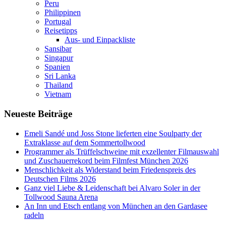
Peru
Philippinen
Portugal
Reisetipps
Aus- und Einpackliste
Sansibar
Singapur
Spanien
Sri Lanka
Thailand
Vietnam
Neueste Beiträge
Emeli Sandé und Joss Stone lieferten eine Soulparty der
Extraklasse auf dem Sommertollwood
Programmer als Trüffelschweine mit exzellenter Filmauswahl
und Zuschauerrekord beim Filmfest München 2026
Menschlichkeit als Widerstand beim Friedenspreis des
Deutschen Films 2026
Ganz viel Liebe & Leidenschaft bei Alvaro Soler in der
Tollwood Sauna Arena
An Inn und Etsch entlang von München an den Gardasee
radeln