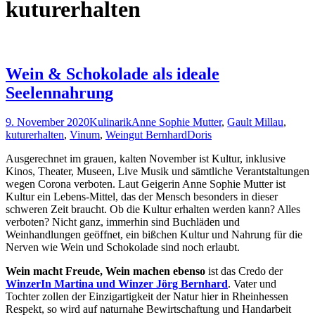
kuturerhalten
Wein & Schokolade als ideale
Seelennahrung
9. November 2020
Kulinarik
Anne Sophie Mutter
,
Gault Millau
,
kuturerhalten
,
Vinum
,
Weingut Bernhard
Doris
Ausgerechnet im grauen, kalten November ist Kultur, inklusive
Kinos, Theater, Museen, Live Musik und sämtliche Verantstaltungen
wegen Corona verboten. Laut Geigerin Anne Sophie Mutter ist
Kultur ein Lebens-Mittel, das der Mensch besonders in dieser
schweren Zeit braucht. Ob die Kultur erhalten werden kann? Alles
verboten? Nicht ganz, immerhin sind Buchläden und
Weinhandlungen geöffnet, ein bißchen Kultur und Nahrung für die
Nerven wie Wein und Schokolade sind noch erlaubt.
Wein macht Freude, Wein machen ebenso
ist das Credo der
WinzerIn Martina und Winzer Jörg Bernhard
. Vater und
Tochter zollen der Einzigartigkeit der Natur hier in Rheinhessen
Respekt, so wird auf naturnahe Bewirtschaftung und Handarbeit