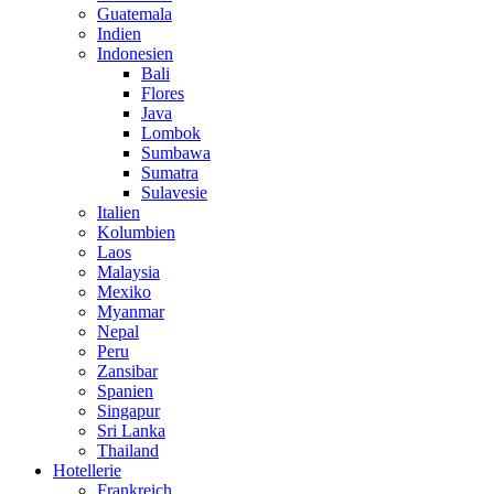
Guatemala
Indien
Indonesien
Bali
Flores
Java
Lombok
Sumbawa
Sumatra
Sulavesie
Italien
Kolumbien
Laos
Malaysia
Mexiko
Myanmar
Nepal
Peru
Zansibar
Spanien
Singapur
Sri Lanka
Thailand
Hotellerie
Frankreich