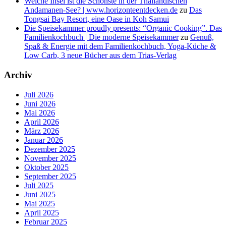
Welche Insel ist die Schönste in der Thailändischen
Andamanen-See? | www.horizonteentdecken.de
zu
Das
Tongsai Bay Resort, eine Oase in Koh Samui
Die Speisekammer proudly presents: “Organic Cooking”. Das
Familienkochbuch | Die moderne Speisekammer
zu
Genuß,
Spaß & Energie mit dem Familienkochbuch, Yoga-Küche &
Low Carb, 3 neue Bücher aus dem Trias-Verlag
Archiv
Juli 2026
Juni 2026
Mai 2026
April 2026
März 2026
Januar 2026
Dezember 2025
November 2025
Oktober 2025
September 2025
Juli 2025
Juni 2025
Mai 2025
April 2025
Februar 2025