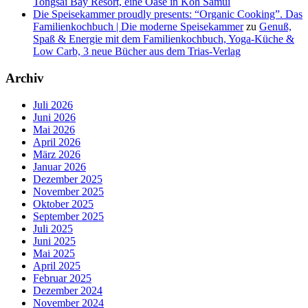
Tongsai Bay Resort, eine Oase in Koh Samui
Die Speisekammer proudly presents: “Organic Cooking”. Das
Familienkochbuch | Die moderne Speisekammer
zu
Genuß,
Spaß & Energie mit dem Familienkochbuch, Yoga-Küche &
Low Carb, 3 neue Bücher aus dem Trias-Verlag
Archiv
Juli 2026
Juni 2026
Mai 2026
April 2026
März 2026
Januar 2026
Dezember 2025
November 2025
Oktober 2025
September 2025
Juli 2025
Juni 2025
Mai 2025
April 2025
Februar 2025
Dezember 2024
November 2024