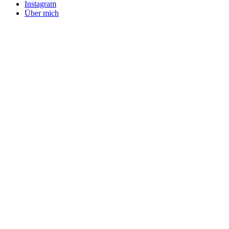
Instagram
Über mich