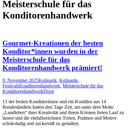
Meisterschule für das
Konditorenhandwerk
Gourmet-Kreationen der besten
Konditor*innen wurden in der
Meisterschule für das
Konditorenhandwerk prämiert!
9. November 2025
Kulinarik
,
Kulinarik-
Festivals
Konditorenhandwerk
,
Meisterschule für das
Konditorenhandwerk
Doris
13 der besten Kondidorinnen und ein Konditor aus 14
Bundesländern hatten drei Tage Zeit, um unter dem Motto
„Landleben“ ihrer Kreativität und ihrem Können freien Lauf zu
lassen und die einfallsreichsten Torten, Pralinen und Motive
schokoladig und zuckersüß zu gestalten.