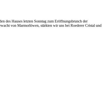
den des Hauses letzten Sonntag zum Eröffnungsbrunch der
ewacht von Marmorlöwen, stärkten wir uns bei Roederer Cristal und