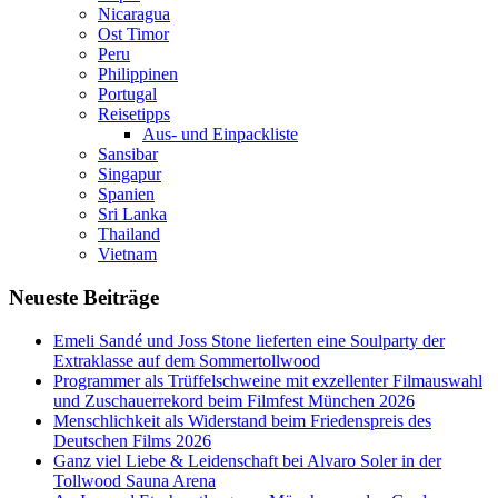
Nicaragua
Ost Timor
Peru
Philippinen
Portugal
Reisetipps
Aus- und Einpackliste
Sansibar
Singapur
Spanien
Sri Lanka
Thailand
Vietnam
Neueste Beiträge
Emeli Sandé und Joss Stone lieferten eine Soulparty der
Extraklasse auf dem Sommertollwood
Programmer als Trüffelschweine mit exzellenter Filmauswahl
und Zuschauerrekord beim Filmfest München 2026
Menschlichkeit als Widerstand beim Friedenspreis des
Deutschen Films 2026
Ganz viel Liebe & Leidenschaft bei Alvaro Soler in der
Tollwood Sauna Arena