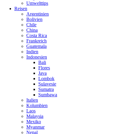
Umwelttips
Reisen
Argentinien
Bolivien
Chile
China
Costa Rica
Frankreich
Guatemala
Indien
Indonesien
Bali
Flores
Java
Lombok
Sulavesie
Sumatra
Sumbawa
Italien
Kolumbien
Laos
Malaysia
Mexiko
Myanmar
Nepal