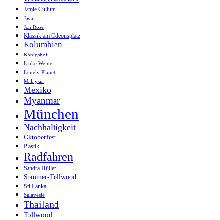
Jamie Cullum
Java
Jon Rose
Klassik am Odeonsplatz
Kolumbien
Königshof
Linke Weine
Lonely Planet
Malaysia
Mexiko
Myanmar
München
Nachhaltigkeit
Oktoberfest
Plastik
Radfahren
Sandra Hüller
Sommer-Tollwood
Sri Lanka
Sulavesie
Thailand
Tollwood