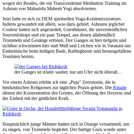
wegen der Beatles, die ein Transcendental Meditation Training im
Ashram von Maharishi Mahesh Yogi absolvierten.
Jetzt hatte es sich zu DEM spirituellen Yoga-Kommerzzentrum
Indiens gewandelt mit allem, was dazu gehört. Ashrams jeglicher
Couleur hatten sich angesiedelt, Guesthäuser, die unvermeidlichen
Souvenirshops und ein paar Tempel, aus denen allabendlich
Trommeln und Gesänge ertönen. Der Ganges ist hier tiefgrün und
sichtbar schwimmen hier statt Müll und Leichen wie in Varanasi nur
Einheimische beim heiligen Bade, Raftingboote und herausgefallene
Touristen herum.
der Ganges ist relativ sauber, nur am Ufer nicht überall…
Vor einem Ashram erlebte ich eine „Puja“ Zeremonie, die in
hinduistischen Religionen zur täglichen Praxis gehört. Die
Rituale
dienen der Konzentration des Geistes, der Öffnung des Herzens und
der Einheit mit der göttlichen Kraft.
Hauptsächlich junge Männer hatten sich in Orange versammelt, um
zu singen, von Trommeln begleitet. Der bärtige Guru wurde unter