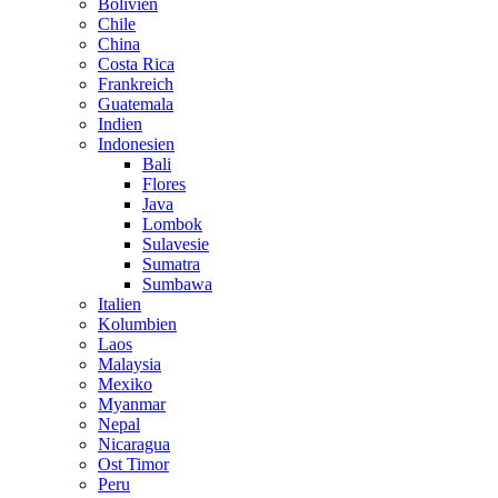
Bolivien
Chile
China
Costa Rica
Frankreich
Guatemala
Indien
Indonesien
Bali
Flores
Java
Lombok
Sulavesie
Sumatra
Sumbawa
Italien
Kolumbien
Laos
Malaysia
Mexiko
Myanmar
Nepal
Nicaragua
Ost Timor
Peru