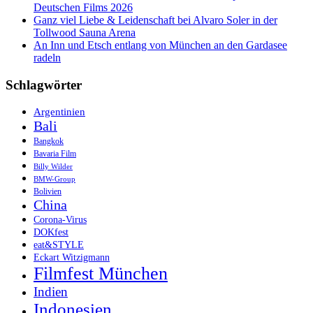
Deutschen Films 2026
Ganz viel Liebe & Leidenschaft bei Alvaro Soler in der
Tollwood Sauna Arena
An Inn und Etsch entlang von München an den Gardasee
radeln
Schlagwörter
Argentinien
Bali
Bangkok
Bavaria Film
Billy Wilder
BMW-Group
Bolivien
China
Corona-Virus
DOKfest
eat&STYLE
Eckart Witzigmann
Filmfest München
Indien
Indonesien