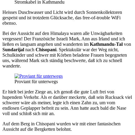
Stromkabel in Kathmandu
Heisses Duschwasser und Licht wird durch Sonnenkollektoren
gespeist und ist trotzdem Glücksache, das free-of-trouble WiFi
ebenso.
Bei der Aussicht auf den Himalaya waren alle Unwägbarkeiten
vergessen! Der Französiche Israeli Mark, Ann aus Irland und ich
ließen es langsam angehen und wanderten im
Kathmandu-Tal
von
Sundarijal
nach
Chisopani
. Spektakulär war der Weg nicht,
Schulkinder und schwer mit Körben beladene Frauen begegneten
uns, während Mark sich ständig beschwerte, daß ich zu schnell
wanderte.
Proviant für unterwegs
Er hielt bei jeder Ziege an, ich genoß die gute Luft frei von
hupendem Verkehr. Als er darüber meckerte, daß sein Rucksack viel
schwerer wäre als meiner, legte ich einen Zahn zu, um vom
endlosen Geplapper befreit zu sein. Ann hatte auch bald die Nase
voll und schloß sich mir an.
Auf dem Berg in Chisopani wurden wir mit einer fantasischen
Aussicht auf die Bergketten belohnt.