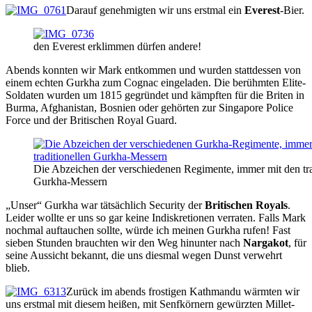
Darauf genehmigten wir uns erstmal ein
Everest
-Bier.
den Everest erklimmen dürfen andere!
Abends konnten wir Mark entkommen und wurden stattdessen von
einem echten Gurkha zum Cognac eingeladen. Die berühmten Elite-
Soldaten wurden um 1815 gegründet und kämpften für die Briten in
Burma, Afghanistan, Bosnien oder gehörten zur Singapore Police
Force und der Britischen Royal Guard.
Die Abzeichen der verschiedenen Regimente, immer mit den tra
Gurkha-Messern
„Unser“ Gurkha war tätsächlich Security der
Britischen Royals
.
Leider wollte er uns so gar keine Indiskretionen verraten. Falls Mark
nochmal auftauchen sollte, würde ich meinen Gurkha rufen! Fast
sieben Stunden brauchten wir den Weg hinunter nach
Nargakot
, für
seine Aussicht bekannt, die uns diesmal wegen Dunst verwehrt
blieb.
Zurück im abends frostigen Kathmandu wärmten wir
uns erstmal mit diesem heißen, mit Senfkörnern gewürzten Millet-