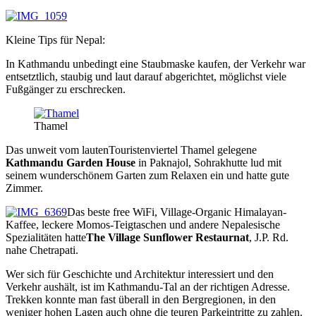
Kleine Tips für Nepal:
In Kathmandu unbedingt eine Staubmaske kaufen, der Verkehr war
entsetztlich, staubig und laut darauf abgerichtet, möglichst viele
Fußgänger zu erschrecken.
Thamel
Das unweit vom lautenTouristenviertel Thamel gelegene
Kathmandu Garden House
in Paknajol, Sohrakhutte lud mit
seinem wunderschönem Garten zum Relaxen ein und hatte gute
Zimmer.
Das beste free WiFi, Village-Organic Himalayan-
Kaffee, leckere Momos-Teigtaschen und andere Nepalesische
Spezialitäten hatte
The Village Sunflower Restaurnat
, J.P. Rd.
nahe Chetrapati.
Wer sich für Geschichte und Architektur interessiert und den
Verkehr aushält, ist im Kathmandu-Tal an der richtigen Adresse.
Trekken konnte man fast überall in den Bergregionen, in den
weniger hohen Lagen auch ohne die teuren Parkeintritte zu zahlen.