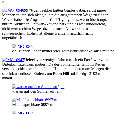
zahlen!
99 % der Trekker hatten Guides dabei, selbst junge
Männer trauten sich nicht, allein die ausgetretenen Wege zu finden.
Wovor haben sie Angst, dem Yeti? Tiger gab es, wenn überhaupt,
nur im Südlichen Chitwan-Nationalpark und es war kinderleicht,
nicht vom rechten Wege abzukommen. Ab 4000 m in
schneereichen Höhen ist alleine wandern natürlich nicht
ungefährlich.
ob Hühner, Lebensmittel oder Touristenrucksäcke, alles muß 
Ueleri
, vor wenigen Jahren noch ein Dorf, war zum
Unterkunftszentrum mutiert. Da der Sonnenuntergang im Regen
versank, schleppte ich mich mit Hunderten anderen am Morgen die
scheinbar endlosen Stufen zum
Poon Hill
auf frostige 3193 m
hinauf.
warten auf den Sonnenaufgang
Machhapuchhare 6997 m