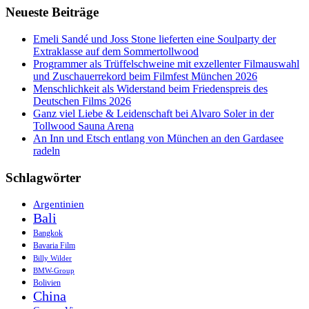
Neueste Beiträge
Emeli Sandé und Joss Stone lieferten eine Soulparty der
Extraklasse auf dem Sommertollwood
Programmer als Trüffelschweine mit exzellenter Filmauswahl
und Zuschauerrekord beim Filmfest München 2026
Menschlichkeit als Widerstand beim Friedenspreis des
Deutschen Films 2026
Ganz viel Liebe & Leidenschaft bei Alvaro Soler in der
Tollwood Sauna Arena
An Inn und Etsch entlang von München an den Gardasee
radeln
Schlagwörter
Argentinien
Bali
Bangkok
Bavaria Film
Billy Wilder
BMW-Group
Bolivien
China