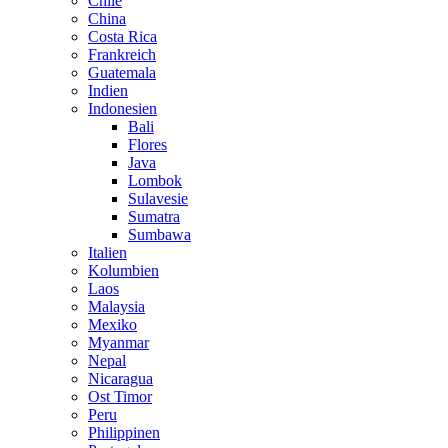
Chile
China
Costa Rica
Frankreich
Guatemala
Indien
Indonesien
Bali
Flores
Java
Lombok
Sulavesie
Sumatra
Sumbawa
Italien
Kolumbien
Laos
Malaysia
Mexiko
Myanmar
Nepal
Nicaragua
Ost Timor
Peru
Philippinen