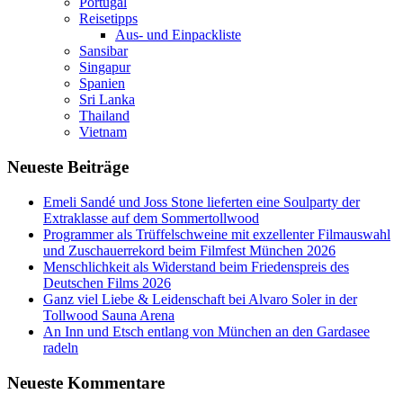
Portugal
Reisetipps
Aus- und Einpackliste
Sansibar
Singapur
Spanien
Sri Lanka
Thailand
Vietnam
Neueste Beiträge
Emeli Sandé und Joss Stone lieferten eine Soulparty der
Extraklasse auf dem Sommertollwood
Programmer als Trüffelschweine mit exzellenter Filmauswahl
und Zuschauerrekord beim Filmfest München 2026
Menschlichkeit als Widerstand beim Friedenspreis des
Deutschen Films 2026
Ganz viel Liebe & Leidenschaft bei Alvaro Soler in der
Tollwood Sauna Arena
An Inn und Etsch entlang von München an den Gardasee
radeln
Neueste Kommentare