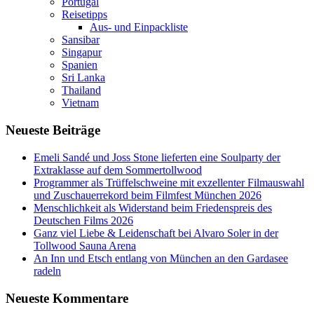
Portugal
Reisetipps
Aus- und Einpackliste
Sansibar
Singapur
Spanien
Sri Lanka
Thailand
Vietnam
Neueste Beiträge
Emeli Sandé und Joss Stone lieferten eine Soulparty der
Extraklasse auf dem Sommertollwood
Programmer als Trüffelschweine mit exzellenter Filmauswahl
und Zuschauerrekord beim Filmfest München 2026
Menschlichkeit als Widerstand beim Friedenspreis des
Deutschen Films 2026
Ganz viel Liebe & Leidenschaft bei Alvaro Soler in der
Tollwood Sauna Arena
An Inn und Etsch entlang von München an den Gardasee
radeln
Neueste Kommentare