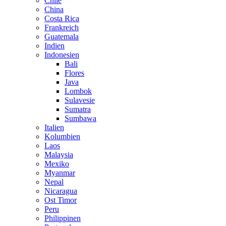
Chile
China
Costa Rica
Frankreich
Guatemala
Indien
Indonesien
Bali
Flores
Java
Lombok
Sulavesie
Sumatra
Sumbawa
Italien
Kolumbien
Laos
Malaysia
Mexiko
Myanmar
Nepal
Nicaragua
Ost Timor
Peru
Philippinen