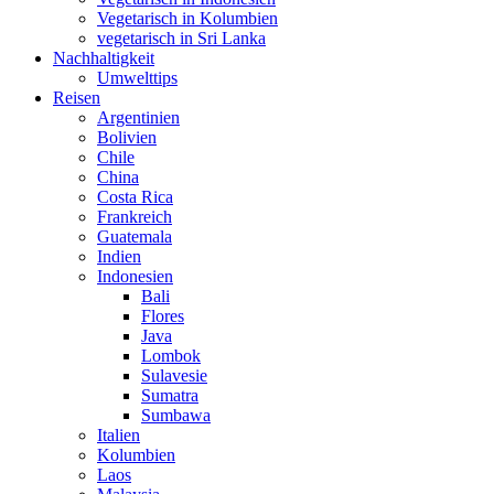
Vegetarisch in Kolumbien
vegetarisch in Sri Lanka
Nachhaltigkeit
Umwelttips
Reisen
Argentinien
Bolivien
Chile
China
Costa Rica
Frankreich
Guatemala
Indien
Indonesien
Bali
Flores
Java
Lombok
Sulavesie
Sumatra
Sumbawa
Italien
Kolumbien
Laos