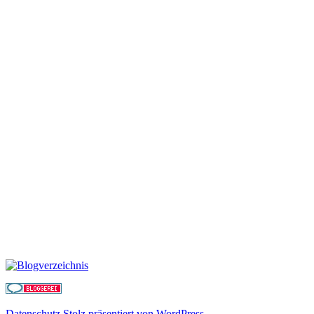
Datenschutz
Stolz präsentiert von WordPress