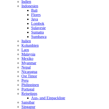
Indien
Indonesien
Bali
Flores
Java
Lombok
Sulavesie
Sumatra
Sumbawa
Italien
Kolumbien
Laos
Malaysia
Mexiko
Myanmar
Nepal
Nicaragua
Ost Timor
Peru
Philippinen
Portugal
Reisetipps
Aus- und Einpackliste
Sansibar
Singapur