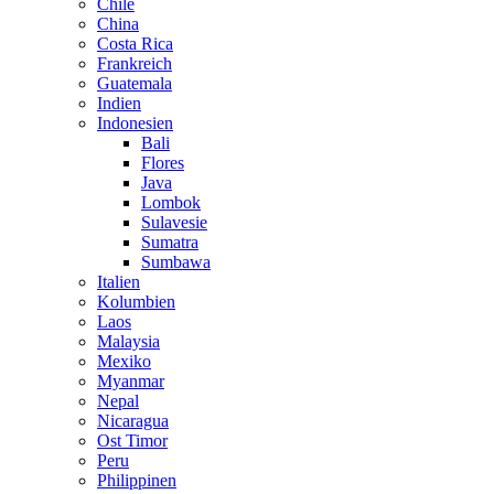
Chile
China
Costa Rica
Frankreich
Guatemala
Indien
Indonesien
Bali
Flores
Java
Lombok
Sulavesie
Sumatra
Sumbawa
Italien
Kolumbien
Laos
Malaysia
Mexiko
Myanmar
Nepal
Nicaragua
Ost Timor
Peru
Philippinen