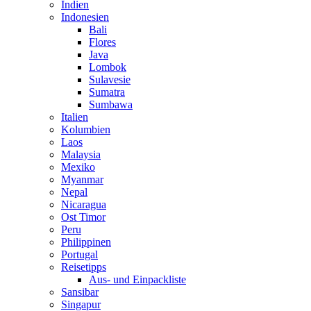
Indien
Indonesien
Bali
Flores
Java
Lombok
Sulavesie
Sumatra
Sumbawa
Italien
Kolumbien
Laos
Malaysia
Mexiko
Myanmar
Nepal
Nicaragua
Ost Timor
Peru
Philippinen
Portugal
Reisetipps
Aus- und Einpackliste
Sansibar
Singapur