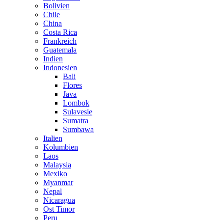
Bolivien
Chile
China
Costa Rica
Frankreich
Guatemala
Indien
Indonesien
Bali
Flores
Java
Lombok
Sulavesie
Sumatra
Sumbawa
Italien
Kolumbien
Laos
Malaysia
Mexiko
Myanmar
Nepal
Nicaragua
Ost Timor
Peru