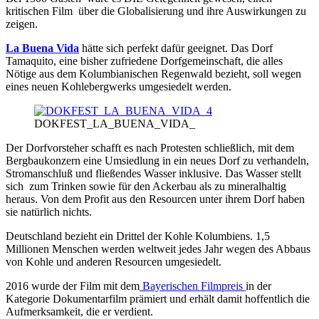
kritischen Film über die Globalisierung und ihre Auswirkungen zu
zeigen.
La Buena Vida
hätte sich perfekt dafür geeignet. Das Dorf
Tamaquito, eine bisher zufriedene Dorfgemeinschaft, die alles
Nötige aus dem Kolumbianischen Regenwald bezieht, soll wegen
eines neuen Kohlebergwerks umgesiedelt werden.
DOKFEST_LA_BUENA_VIDA_
Der Dorfvorsteher schafft es nach Protesten schließlich, mit dem
Bergbaukonzern eine Umsiedlung in ein neues Dorf zu verhandeln,
Stromanschluß und fließendes Wasser inklusive. Das Wasser stellt
sich zum Trinken sowie für den Ackerbau als zu mineralhaltig
heraus. Von dem Profit aus den Resourcen unter ihrem Dorf haben
sie natürlich nichts.
Deutschland bezieht ein Drittel der Kohle Kolumbiens. 1,5
Millionen Menschen werden weltweit jedes Jahr wegen des Abbaus
von Kohle und anderen Resourcen umgesiedelt.
2016 wurde der Film mit dem
Bayerischen Filmpreis
in der
Kategorie Dokumentarfilm prämiert und erhält damit hoffentlich die
Aufmerksamkeit, die er verdient.