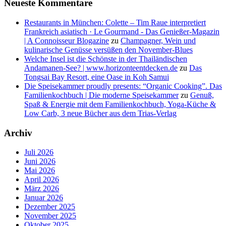
Neueste Kommentare
Restaurants in München: Colette – Tim Raue interpretiert
Frankreich asiatisch · Le Gourmand - Das Genießer-Magazin
| A Connoisseur Blogazine
zu
Champagner, Wein und
kulinarische Genüsse versüßen den November-Blues
Welche Insel ist die Schönste in der Thailändischen
Andamanen-See? | www.horizonteentdecken.de
zu
Das
Tongsai Bay Resort, eine Oase in Koh Samui
Die Speisekammer proudly presents: “Organic Cooking”. Das
Familienkochbuch | Die moderne Speisekammer
zu
Genuß,
Spaß & Energie mit dem Familienkochbuch, Yoga-Küche &
Low Carb, 3 neue Bücher aus dem Trias-Verlag
Archiv
Juli 2026
Juni 2026
Mai 2026
April 2026
März 2026
Januar 2026
Dezember 2025
November 2025
Oktober 2025